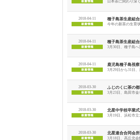
日本茶に関わり深く
2018-04-11
種子島茶生産組合
今年の新茶の生育状
2018-04-11
種子島茶生産組合
3月30日、種子島
2018-04-11
鹿児島種子島視察
3月29日から31
2018-03-30
ふじのくに茶の都
3月23日、島田市
2018-03-30
北星中学校卒業式
3月19日、浜松市
2018-03-30
北星連合合同会所
3月18日、高丘北