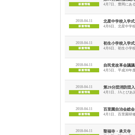
4月7日、豊岡にあ
2018-04-11
北星中学校入学式
4月6日、北星中学
2018-04-11
初生小学校入学式
4月6日、初生小学
2018-04-11
自民党改革会議議
4月5日、平成30
2018-04-11
第29分団消防団
4月1日、JAとぴ
2018-04-11
百里園自治会総会
4月1日、百里園研
2018-04-11
聖福寺・承天寺