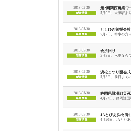
2018-05-30
第2回関西農業ワ
5月9日、大阪駅よ
2018-05-30
としゆき後援会幹
5月7日、幹事の方
2018-05-30
会所回り
5月3日、凧場なら
2018-05-30
浜松まつり開会式
5月3日、前日まで
2018-05-30
静岡県戦没戦災死
4月27日、静岡護
2018-05-30
JAとぴあ浜松 青
4月20日、JAと