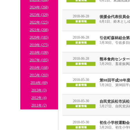
6月2日、衆議院議
2024年 (268)
2023年 (329)
2018-06-28
後援会代表役員会
6月1日、鈴木とし
2022年 (225)
2021年 (208)
2020年 (185)
2018-06-28
引佐町森林組合第
5月30日、引佐多
2019年 (275)
2018年 (199)
2018-06-28
熊本食肉センター
2017年 (195)
5月29日、畜産振
2016年 (168)
2015年 (203)
2018-05-30
第98回平成30
2014年 (69)
5月28日、第98
2013年 (3)
2012年 (4)
2018-05-30
自民党浜松市浜松
2011年 (2)
5月27日、自民党
2018-05-30
初生小学校運動会
5月26日、初生小