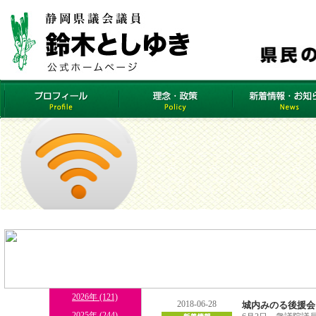
2026年 (121)
2018-06-28
城内みのる後援会
2025年 (244)