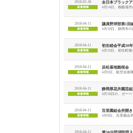
2018-05-30
全日本ブラックア
4月14日、御殿場
2018-04-11
議員野球部第1回
4月10日、静岡市
2018-04-11
初生睦会平成30
4月10日、初生町
2018-04-11
浜松基地観桜会
4月9日、航空自衛
2018-04-11
静岡県花卉園芸組
4月18日の、ガー
2018-04-11
百里園組会所開き
4月8日、百里園会
2018-04-11
第30分団消防団