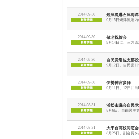
2014-09-30
焼津漁港石津海岸
9月15日焼津漁港
2014-09-30
敬老祝賀会
9月14日に、三方
2014-09-30
自民党引佐支部役
9月12日、自民党
2014-09-30
伊勢神宮参拝
9月11日、12日
2014-08-31
浜松市議会自民党
8月6日、自由民主
2014-08-31
大平台高校同窓会
8月25日、副会長