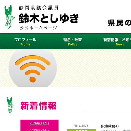
2026年 (121)
2014-10-31
各地秋祭り
2025年 (244)