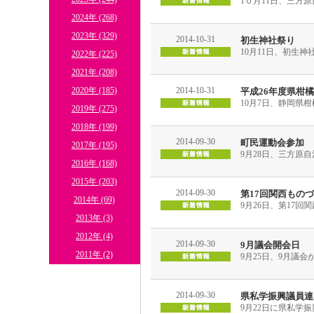
1０月11日、三方
2024年 (268)
2023年 (329)
2014-10-31
初生神社祭り
10月11日、初生
2022年 (225)
2021年 (208)
2020年 (185)
2014-10-31
平成26年度県柑
10月7日、静岡県
2019年 (275)
2018年 (199)
2014-09-30
町民運動会参加
2017年 (195)
9月28日、三方原
2016年 (168)
2015年 (203)
2014-09-30
第17回関西もの
2014年 (69)
9月26日、第17
2013年 (3)
2012年 (4)
2014-09-30
9月議会開会日
2011年 (2)
9月25日、9月議
2014-09-30
県私学振興議員連
9月22日に県私学