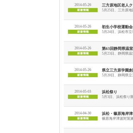
2014-05-26
三方原地区老人ク
5月25日、三方原
2014-05-26
初生小学校運動会
5月24日、浜松市
2014-05-26
第63回静岡県温
5月23日、静岡県
2014-05-26
県立三方原学園創
5月20日、静岡県
2014-05-03
浜松祭り
5月3日、浜松祭り
2014-04-30
浜松・篠原海岸津
篠原海岸津波対策施