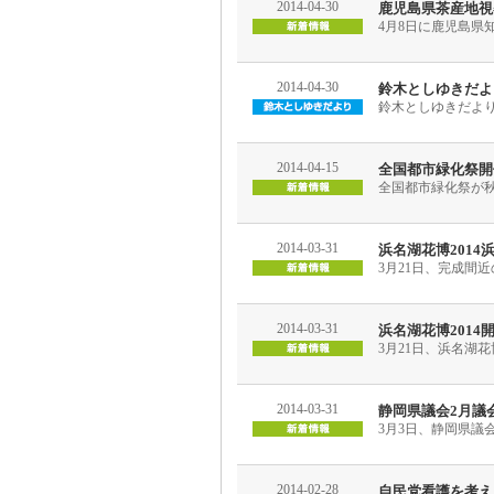
2014-04-30
鹿児島県茶産地視
4月8日に鹿児島県
2014-04-30
鈴木としゆきだより平
鈴木としゆきだより平
2014-04-15
全国都市緑化祭開
全国都市緑化祭が
2014-03-31
浜名湖花博201
3月21日、完成間
2014-03-31
浜名湖花博2014
3月21日、浜名湖
2014-03-31
静岡県議会2月議
3月3日、静岡県議
2014-02-28
自民党看護を考え