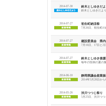
2014-07-30
鈴木としゆきだより平
鈴木としゆきだより平
2014-07-27
初生町納涼祭
7月26日、初生町
2014-07-27
建設委員会 県内
7月16日、17日
2014-07-27
鈴木としゆき後援
毎年の恒例の夏の集
2014-06-10
静岡県議会産業振
2014年5月28日
2014-05-26
渋川つつじ祭り
5月25日、渋川つ