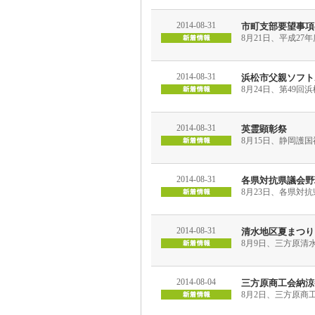
2014-08-31
市町支部要望事項
8月21日、平成2
2014-08-31
浜松市父親ソフト
8月24日、第49
2014-08-31
英霊顕彰祭
8月15日、静岡護
2014-08-31
各県対抗県議会野
8月23日、各県対
2014-08-31
清水地区夏まつり
8月9日、三方原清
2014-08-04
三方原商工会納涼
8月2日、三方原商