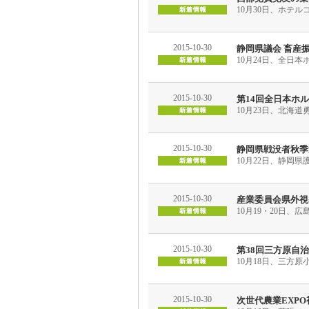
10月30日、ホテ
2015-10-30
静岡県議会 畜産
10月24日、全日
2015-10-30
第14回全日本ホ
10月23日、北海
2015-10-30
静岡県戦没者秋季
10月22日、静岡
2015-10-30
産業委員会県外視
10月19・20日
2015-10-30
第38回三方原自
10月18日、三方
2015-10-30
次世代農業EXPO