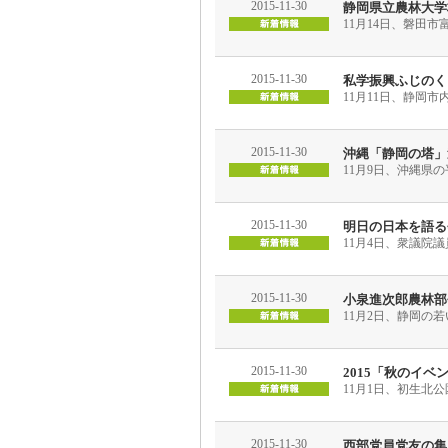
2015-11-30
静岡県立農林大学
11月14日、磐田
2015-11-30
私学振興ふじのく
11月11日、静岡
2015-11-30
沖縄「静岡の塔」
11月9日、沖縄県
2015-11-30
明日の日本を語る
11月4日、衆議院
2015-11-30
小泉進次郎農林部
11月2日、静岡の
2015-11-30
2015「秋のイベ
11月1日、初生北
2015-11-30
西部党員党友の集