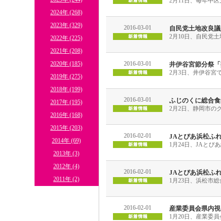
2月11日、毎年中
2024年 (268)
2023年 (329)
2016-03-01
自民党土地改良議
2月10日、自民党
2022年 (225)
2021年 (208)
2020年 (185)
2016-03-01
井伊谷宮節分祭「
2月3日、井伊谷宮
2019年 (275)
2018年 (199)
2016-03-01
ふじのくに総合食品
2017年 (195)
2月2日、静岡市の
2016年 (168)
2015年 (203)
2016-02-01
JAとぴあ浜松ふ
2014年 (69)
1月24日、JAと
2013年 (3)
2012年 (4)
2016-02-01
JAとぴあ浜松ふ
2011年 (2)
1月23日、浜松市
2016-02-01
産業委員会県内視
1月20日、産業委