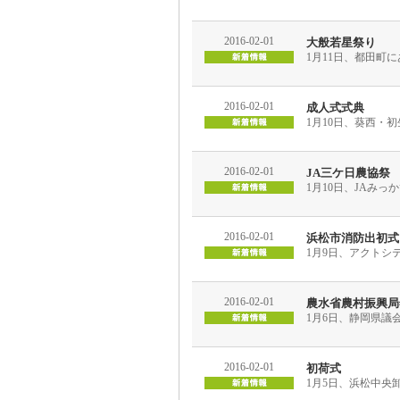
2016-02-01
大般若星祭り
1月11日、都田町
2016-02-01
成人式式典
1月10日、葵西・
2016-02-01
JA三ケ日農協祭
1月10日、JAみ
2016-02-01
浜松市消防出初式
1月9日、アクトシ
2016-02-01
農水省農村振興局
1月6日、静岡県議
2016-02-01
初荷式
1月5日、浜松中央