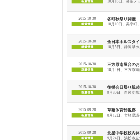
10月16日、幕張
2015-10-30
各町秋祭り開催
10月10日、美幸
2015-10-30
全日本ホルスタイ
10月5日、静岡県
2015-10-30
三方原南屋台のお
10月4日、三方原
2015-10-30
後援会日帰り親睦
9月30日、自民党
2015-09-28
草薙体育館視察
8月12日、宮崎県
2015-09-28
北星中学校校内体
9月24日、浜松市