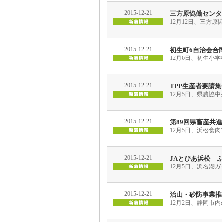
2015-12-21
三方原恊働センタ
12月12日、三方
2015-12-21
初生町6自治会合
12月6日、初生小
2015-12-21
TPP生産者要請集
12月5日、県農協
2015-12-21
第89回県畜産共
12月5日、浜松食
2015-12-21
JAとぴあ浜松 
12月5日、浜名湖
2015-12-21
治山・砂防事業推
12月2日、静岡市